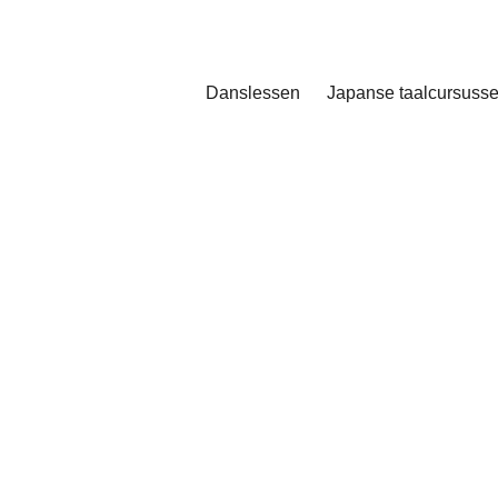
Danslessen
Japanse taalcursuss