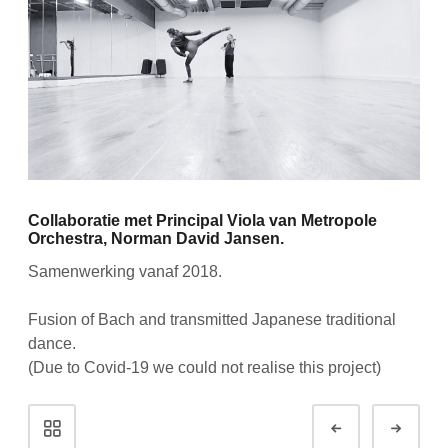
Collaboratie met Principal Viola van Metropole
Orchestra, Norman David Jansen.
Samenwerking vanaf 2018.
Fusion of Bach and transmitted Japanese traditional
dance.
(Due to Covid-19 we could not realise this project)
Portfolio
Vorige
Volg
navigatie