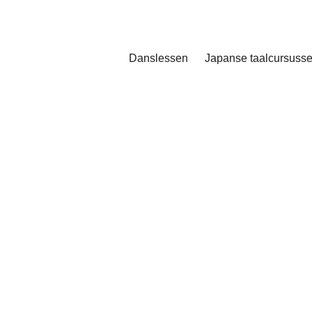
Danslessen
Japanse taalcursuss